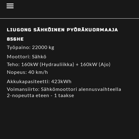
LIUGONG SÄHKÖINEN PYÖRÄKUORMAAJA
856HE
Työpaino: 22000 kg
Moottori: Sähkö
Teho: 160kW (Hydrauliikka) + 160kW (Ajo)
Nopeus: 40 km/h
Akkukapasiteetti: 423kWh
Voimansiirto: Sähkömoottori alennusvaihteella
2-nopeutta eteen - 1 taakse