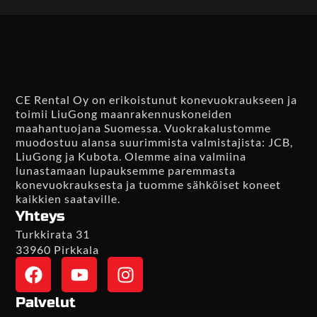
CE Rental Oy on erikoistunut konevuokraukseen ja
toimii LiuGong maanrakennuskoneiden
maahantuojana Suomessa. Vuokrakalustomme
muodostuu alansa suurimmista valmistajista: JCB,
LiuGong ja Kubota. Olemme aina valmiina
lunastamaan lupauksemme paremmasta
konevuokrauksesta ja tuomme sähköiset koneet
kaikkien saataville.
Yhteys
Turkkirata 31
33960 Pirkkala
Palvelut