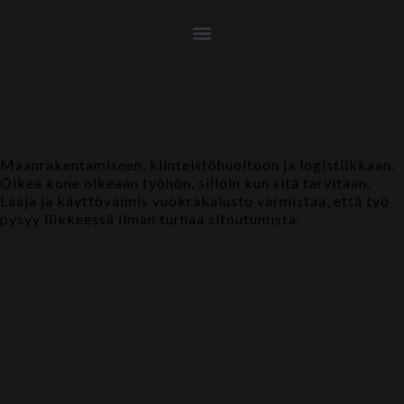
Maanrakentamiseen, kiinteistöhuoltoon ja logistiikkaan.
Oikea kone oikeaan työhön, silloin kun sitä tarvitaan.
Laaja ja käyttövalmis vuokrakalusto varmistaa, että työ
pysyy liikkeessä ilman turhaa sitoutumista.