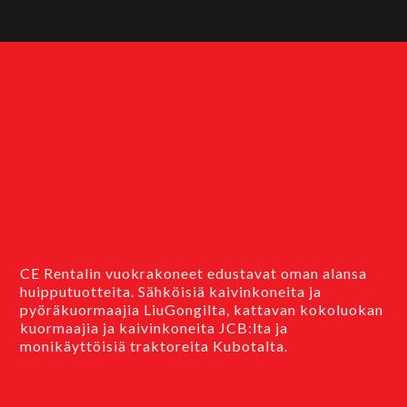
CE Rentalin vuokrakoneet edustavat oman alansa
huipputuotteita. Sähköisiä kaivinkoneita ja
pyöräkuormaajia LiuGongilta, kattavan kokoluokan
kuormaajia ja kaivinkoneita JCB:lta ja
monikäyttöisiä traktoreita Kubotalta.