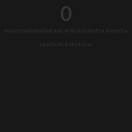
0
materiaalinhallintaan erikoistunutta konetta
vaativiin kohteisiin