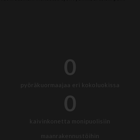
0
pyöräkuormaajaa eri kokoluokissa
0
kaivinkonetta monipuolisiin
maanrakennustöihin