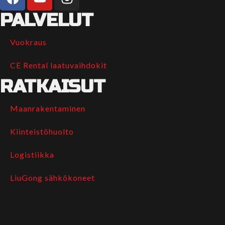
PALVELUT
Vuokraus
CE Rental laatuvaihdokit
RATKAISUT
Maanrakentaminen
Kiinteistöhuolto
Logistiikka
LiuGong sähkökoneet