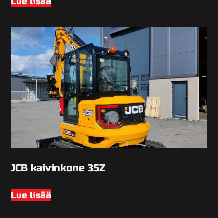
Lue lisää
JCB kaivinkone 35Z
Lue lisää