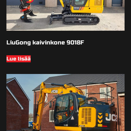
LiuGong kaivinkone 9018F
Lue lisää