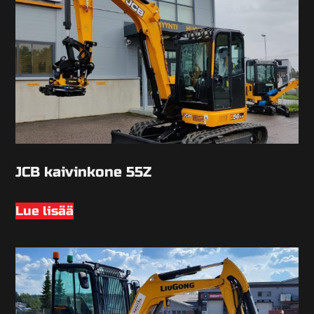
JCB kaivinkone 55Z
Lue lisää