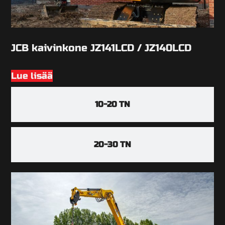
JCB kaivinkone JZ141LCD / JZ140LCD
Lue lisää
10-20 TN
20-30 TN