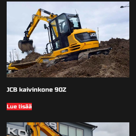
JCB kaivinkone 90Z
Lue lisää