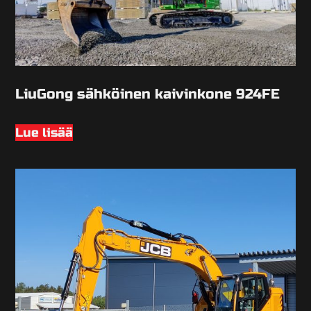
LiuGong sähköinen kaivinkone 924FE
Lue lisää