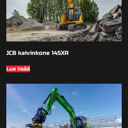
JCB kaivinkone 145XR
Lue lisää