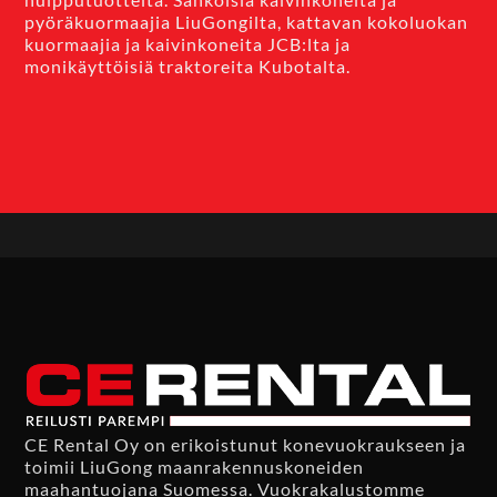
pyöräkuormaajia LiuGongilta, kattavan kokoluokan
kuormaajia ja kaivinkoneita JCB:lta ja
monikäyttöisiä traktoreita Kubotalta.
CE Rental Oy on erikoistunut konevuokraukseen ja
toimii LiuGong maanrakennuskoneiden
maahantuojana Suomessa. Vuokrakalustomme