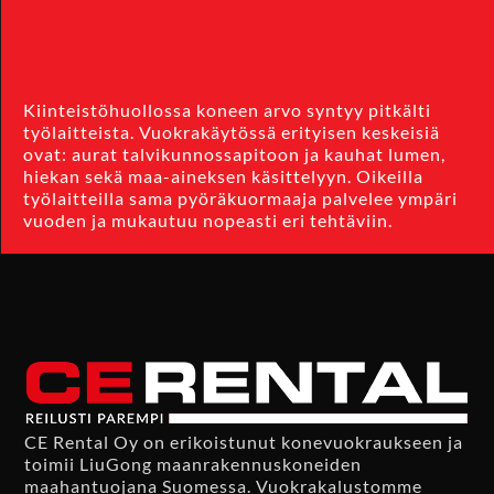
Kiinteistöhuollossa koneen arvo syntyy pitkälti
työlaitteista. Vuokrakäytössä erityisen keskeisiä
ovat: aurat talvikunnossapitoon ja kauhat lumen,
hiekan sekä maa-aineksen käsittelyyn. Oikeilla
työlaitteilla sama pyöräkuormaaja palvelee ympäri
vuoden ja mukautuu nopeasti eri tehtäviin.
CE Rental Oy on erikoistunut konevuokraukseen ja
toimii LiuGong maanrakennuskoneiden
maahantuojana Suomessa. Vuokrakalustomme